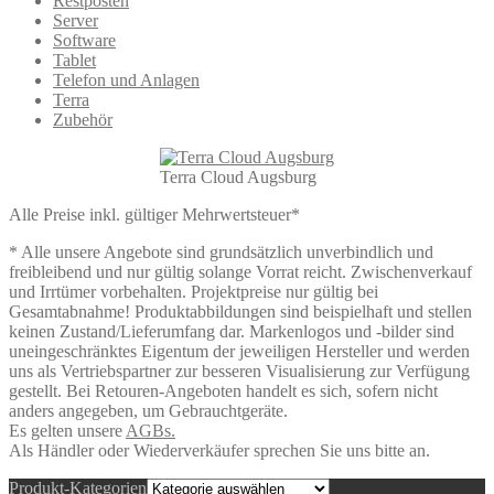
Restposten
Server
Software
Tablet
Telefon und Anlagen
Terra
Zubehör
Terra Cloud Augsburg
Alle Preise inkl. gültiger Mehrwertsteuer*
* Alle unsere Angebote sind grundsätzlich unverbindlich und
freibleibend und nur gültig solange Vorrat reicht. Zwischenverkauf
und Irrtümer vorbehalten. Projektpreise nur gültig bei
Gesamtabnahme! Produktabbildungen sind beispielhaft und stellen
keinen Zustand/Lieferumfang dar. Markenlogos und -bilder sind
uneingeschränktes Eigentum der jeweiligen Hersteller und werden
uns als Vertriebspartner zur besseren Visualisierung zur Verfügung
gestellt. Bei Retouren-Angeboten handelt es sich, sofern nicht
anders angegeben, um Gebrauchtgeräte.
Es gelten unsere
AGBs.
Als Händler oder Wiederverkäufer sprechen Sie uns bitte an.
Produkt-Kategorien