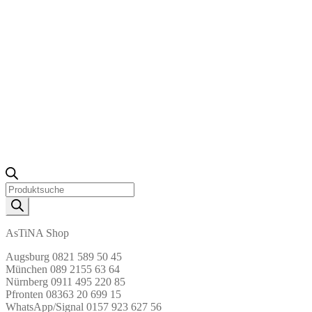
Products
search
AsTiNA Shop
Augsburg 0821 589 50 45
München 089 2155 63 64
Nürnberg 0911 495 220 85
Pfronten 08363 20 699 15
WhatsApp/Signal 0157 923 627 56