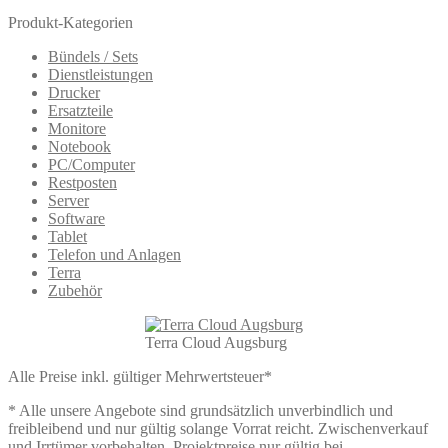
Produkt-Kategorien
Bündels / Sets
Dienstleistungen
Drucker
Ersatzteile
Monitore
Notebook
PC/Computer
Restposten
Server
Software
Tablet
Telefon und Anlagen
Terra
Zubehör
Terra Cloud Augsburg
Alle Preise inkl. gültiger Mehrwertsteuer*
* Alle unsere Angebote sind grundsätzlich unverbindlich und
freibleibend und nur gültig solange Vorrat reicht. Zwischenverkauf
und Irrtümer vorbehalten. Projektpreise nur gültig bei