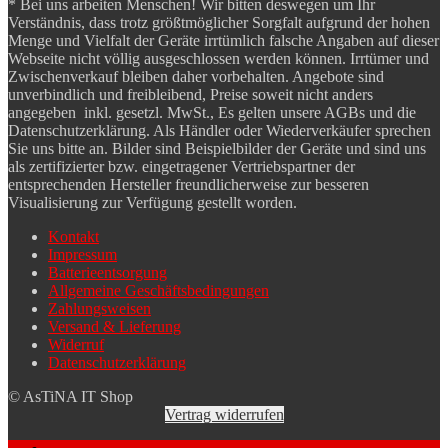
* Bei uns arbeiten Menschen! Wir bitten deswegen um Ihr
Verständnis, dass trotz größtmöglicher Sorgfalt aufgrund der hohen
Menge und Vielfalt der Geräte irrtümlich falsche Angaben auf dieser
Webseite nicht völlig ausgeschlossen werden können. Irrtümer und
Zwischenverkauf bleiben daher vorbehalten. Angebote sind
unverbindlich und freibleibend, Preise soweit nicht anders
angegeben inkl. gesetzl. MwSt., Es gelten unsere AGBs und die
Datenschutzerklärung. Als Händler oder Wiederverkäufer sprechen
Sie uns bitte an. Bilder sind Beispielbilder der Geräte und sind uns
als zertifizierter bzw. eingetragener Vertriebspartner der
entsprechenden Hersteller freundlicherweise zur besseren
Visualisierung zur Verfügung gestellt worden.
Kontakt
Impressum
Batterieentsorgung
Allgemeine Geschäftsbedingungen
Zahlungsweisen
Versand & Lieferung
Widerruf
Datenschutzerklärung
© AsTiNA IT Shop
Vertrag widerrufen