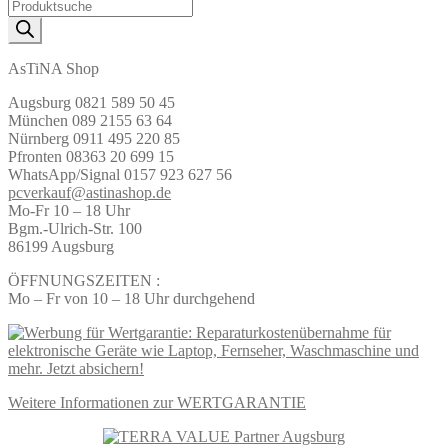
Products
search
AsTiNA Shop
Augsburg 0821 589 50 45
München 089 2155 63 64
Nürnberg 0911 495 220 85
Pfronten 08363 20 699 15
WhatsApp/Signal 0157 923 627 56
pcverkauf@astinashop.de
Mo-Fr 10 – 18 Uhr
Bgm.-Ulrich-Str. 100
86199 Augsburg
ÖFFNUNGSZEITEN :
Mo – Fr von 10 – 18 Uhr durchgehend
Weitere Informationen zur WERTGARANTIE