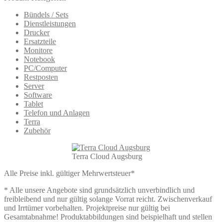
Bündels / Sets
Dienstleistungen
Drucker
Ersatzteile
Monitore
Notebook
PC/Computer
Restposten
Server
Software
Tablet
Telefon und Anlagen
Terra
Zubehör
Terra Cloud Augsburg
Alle Preise inkl. gültiger Mehrwertsteuer*
* Alle unsere Angebote sind grundsätzlich unverbindlich und
freibleibend und nur gültig solange Vorrat reicht. Zwischenverkauf
und Irrtümer vorbehalten. Projektpreise nur gültig bei
Gesamtabnahme! Produktabbildungen sind beispielhaft und stellen