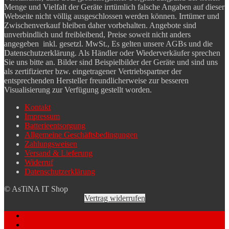
Menge und Vielfalt der Geräte irrtümlich falsche Angaben auf dieser
Webseite nicht völlig ausgeschlossen werden können. Irrtümer und
Zwischenverkauf bleiben daher vorbehalten. Angebote sind
unverbindlich und freibleibend, Preise soweit nicht anders
angegeben inkl. gesetzl. MwSt., Es gelten unsere AGBs und die
Datenschutzerklärung. Als Händler oder Wiederverkäufer sprechen
Sie uns bitte an. Bilder sind Beispielbilder der Geräte und sind uns
als zertifizierter bzw. eingetragener Vertriebspartner der
entsprechenden Hersteller freundlicherweise zur besseren
Visualisierung zur Verfügung gestellt worden.
Kontakt
Impressum
Batterieentsorgung
Allgemeine Geschäftsbedingungen
Zahlungsweisen
Versand & Lieferung
Widerruf
Datenschutzerklärung
© AsTiNA IT Shop
Vertrag widerrufen
Mein Konto
Suche