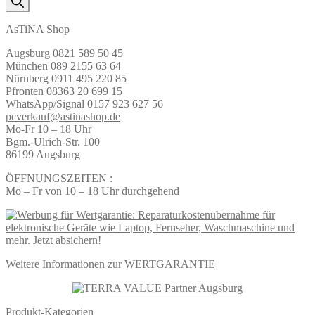
AsTiNA Shop
Augsburg 0821 589 50 45
München 089 2155 63 64
Nürnberg 0911 495 220 85
Pfronten 08363 20 699 15
WhatsApp/Signal 0157 923 627 56
pcverkauf@astinashop.de
Mo-Fr 10 – 18 Uhr
Bgm.-Ulrich-Str. 100
86199 Augsburg
ÖFFNUNGSZEITEN :
Mo – Fr von 10 – 18 Uhr durchgehend
Weitere Informationen zur WERTGARANTIE
Produkt-Kategorien