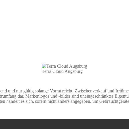
Terra Cloud Augsburg
bend und nur gültig solange Vorrat reicht. Zwischenverkauf und Irrtüm
erumfang dar. Markenlogos und -bilder sind uneingeschränktes Eigentum
ten handelt es sich, sofern nicht anders angegeben, um Gebrauchtgeräte