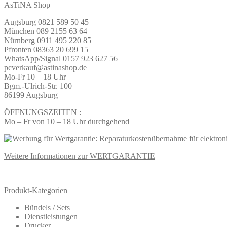
AsTiNA Shop
Augsburg 0821 589 50 45
München 089 2155 63 64
Nürnberg 0911 495 220 85
Pfronten 08363 20 699 15
WhatsApp/Signal 0157 923 627 56
pcverkauf@astinashop.de
Mo-Fr 10 – 18 Uhr
Bgm.-Ulrich-Str. 100
86199 Augsburg
ÖFFNUNGSZEITEN :
Mo – Fr von 10 – 18 Uhr durchgehend
Weitere Informationen zur WERTGARANTIE
Produkt-Kategorien
Bündels / Sets
Dienstleistungen
Drucker