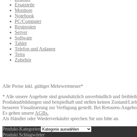
Ersatzteile
Monitore
Notebook
PC/Computer
Restposten
Server
Software
Tablet
Telefon und Anlagen
Terra
Zubehör
Alle Preise inkl. gültiger Mehrwertsteuer*
* Alle unsere Angebote sind grundsätzlich unverbindlich und freiblei
Produktabbildungen sind beispielhaft und stellen keinen Zustand/Lief
besseren Visualisierung zur Verfügung gestellt. Bei Retouren-Angebo
Es gelten unsere
AGBs.
Als Händler oder Wiederverkäufer sprechen Sie uns bitte an.
Produkt-Kategorien
Produkt Schlagwörter