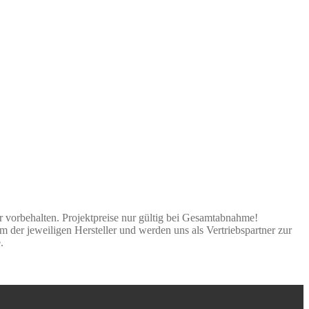
er vorbehalten. Projektpreise nur gültig bei Gesamtabnahme!
 der jeweiligen Hersteller und werden uns als Vertriebspartner zur
.