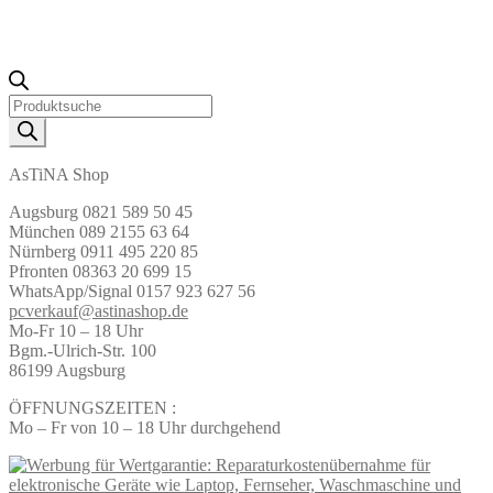
Products
search
AsTiNA Shop
Augsburg 0821 589 50 45
München 089 2155 63 64
Nürnberg 0911 495 220 85
Pfronten 08363 20 699 15
WhatsApp/Signal 0157 923 627 56
pcverkauf@astinashop.de
Mo-Fr 10 – 18 Uhr
Bgm.-Ulrich-Str. 100
86199 Augsburg
ÖFFNUNGSZEITEN :
Mo – Fr von 10 – 18 Uhr durchgehend