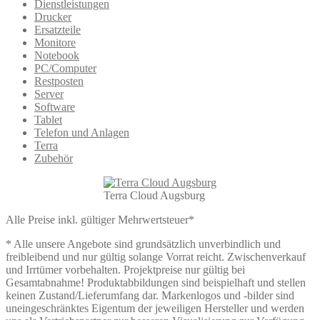
Dienstleistungen
Drucker
Ersatzteile
Monitore
Notebook
PC/Computer
Restposten
Server
Software
Tablet
Telefon und Anlagen
Terra
Zubehör
Terra Cloud Augsburg
Alle Preise inkl. gültiger Mehrwertsteuer*
* Alle unsere Angebote sind grundsätzlich unverbindlich und
freibleibend und nur gültig solange Vorrat reicht. Zwischenverkauf
und Irrtümer vorbehalten. Projektpreise nur gültig bei
Gesamtabnahme! Produktabbildungen sind beispielhaft und stellen
keinen Zustand/Lieferumfang dar. Markenlogos und -bilder sind
uneingeschränktes Eigentum der jeweiligen Hersteller und werden