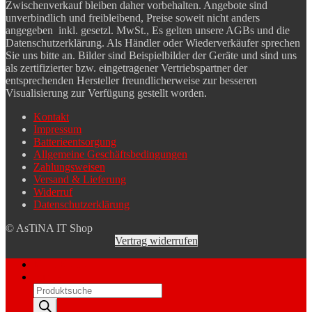
Zwischenverkauf bleiben daher vorbehalten. Angebote sind
unverbindlich und freibleibend, Preise soweit nicht anders
angegeben inkl. gesetzl. MwSt., Es gelten unsere AGBs und die
Datenschutzerklärung. Als Händler oder Wiederverkäufer sprechen
Sie uns bitte an. Bilder sind Beispielbilder der Geräte und sind uns
als zertifizierter bzw. eingetragener Vertriebspartner der
entsprechenden Hersteller freundlicherweise zur besseren
Visualisierung zur Verfügung gestellt worden.
Kontakt
Impressum
Batterieentsorgung
Allgemeine Geschäftsbedingungen
Zahlungsweisen
Versand & Lieferung
Widerruf
Datenschutzerklärung
© AsTiNA IT Shop
Vertrag widerrufen
Mein Konto
Suche
Products
search