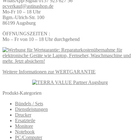
WhatsApp/Signal 0157 923 627 56
pcverkauf@astinashop.de
Mo-Fr 10 – 18 Uhr
Bgm.-Ulrich-Str. 100
86199 Augsburg
ÖFFNUNGSZEITEN :
Mo – Fr von 10 – 18 Uhr durchgehend
Weitere Informationen zur WERTGARANTIE
Produkt-Kategorien
Bündels / Sets
Dienstleistungen
Drucker
Ersatzteile
Monitore
Notebook
PC/Computer