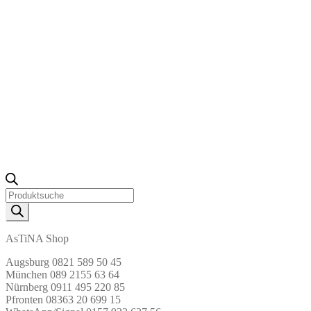
Products
search
AsTiNA Shop
Augsburg 0821 589 50 45
München 089 2155 63 64
Nürnberg 0911 495 220 85
Pfronten 08363 20 699 15