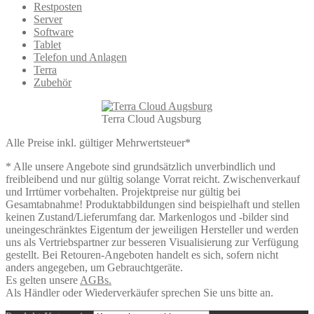
Restposten
Server
Software
Tablet
Telefon und Anlagen
Terra
Zubehör
Terra Cloud Augsburg
Alle Preise inkl. gültiger Mehrwertsteuer*
* Alle unsere Angebote sind grundsätzlich unverbindlich und
freibleibend und nur gültig solange Vorrat reicht. Zwischenverkauf
und Irrtümer vorbehalten. Projektpreise nur gültig bei
Gesamtabnahme! Produktabbildungen sind beispielhaft und stellen
keinen Zustand/Lieferumfang dar. Markenlogos und -bilder sind
uneingeschränktes Eigentum der jeweiligen Hersteller und werden
uns als Vertriebspartner zur besseren Visualisierung zur Verfügung
gestellt. Bei Retouren-Angeboten handelt es sich, sofern nicht
anders angegeben, um Gebrauchtgeräte.
Es gelten unsere
AGBs.
Als Händler oder Wiederverkäufer sprechen Sie uns bitte an.