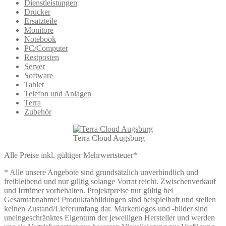
Dienstleistungen
Drucker
Ersatzteile
Monitore
Notebook
PC/Computer
Restposten
Server
Software
Tablet
Telefon und Anlagen
Terra
Zubehör
Terra Cloud Augsburg
Alle Preise inkl. gültiger Mehrwertsteuer*
* Alle unsere Angebote sind grundsätzlich unverbindlich und
freibleibend und nur gültig solange Vorrat reicht. Zwischenverkauf
und Irrtümer vorbehalten. Projektpreise nur gültig bei
Gesamtabnahme! Produktabbildungen sind beispielhaft und stellen
keinen Zustand/Lieferumfang dar. Markenlogos und -bilder sind
uneingeschränktes Eigentum der jeweiligen Hersteller und werden