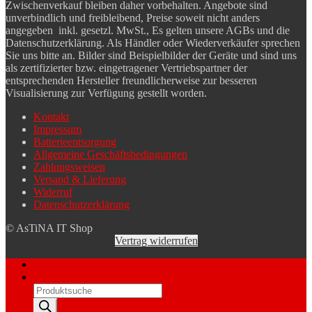
Zwischenverkauf bleiben daher vorbehalten. Angebote sind
unverbindlich und freibleibend, Preise soweit nicht anders
angegeben inkl. gesetzl. MwSt., Es gelten unsere AGBs und die
Datenschutzerklärung. Als Händler oder Wiederverkäufer sprechen
Sie uns bitte an. Bilder sind Beispielbilder der Geräte und sind uns
als zertifizierter bzw. eingetragener Vertriebspartner der
entsprechenden Hersteller freundlicherweise zur besseren
Visualisierung zur Verfügung gestellt worden.
Kontakt
Impressum
Batterieentsorgung
Allgemeine Geschäftsbedingungen
Zahlungsweisen
Versand & Lieferung
Widerruf
Datenschutzerklärung
© AsTiNA IT Shop
Vertrag widerrufen
Mein Konto
Suche
Products
search