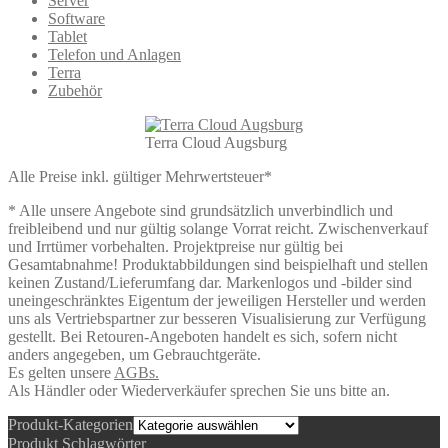
Server
Software
Tablet
Telefon und Anlagen
Terra
Zubehör
Terra Cloud Augsburg
Alle Preise inkl. gültiger Mehrwertsteuer*
* Alle unsere Angebote sind grundsätzlich unverbindlich und
freibleibend und nur gültig solange Vorrat reicht. Zwischenverkauf
und Irrtümer vorbehalten. Projektpreise nur gültig bei
Gesamtabnahme! Produktabbildungen sind beispielhaft und stellen
keinen Zustand/Lieferumfang dar. Markenlogos und -bilder sind
uneingeschränktes Eigentum der jeweiligen Hersteller und werden
uns als Vertriebspartner zur besseren Visualisierung zur Verfügung
gestellt. Bei Retouren-Angeboten handelt es sich, sofern nicht
anders angegeben, um Gebrauchtgeräte.
Es gelten unsere
AGBs.
Als Händler oder Wiederverkäufer sprechen Sie uns bitte an.
Produkt-Kategorien
Produkt Schlagwörter