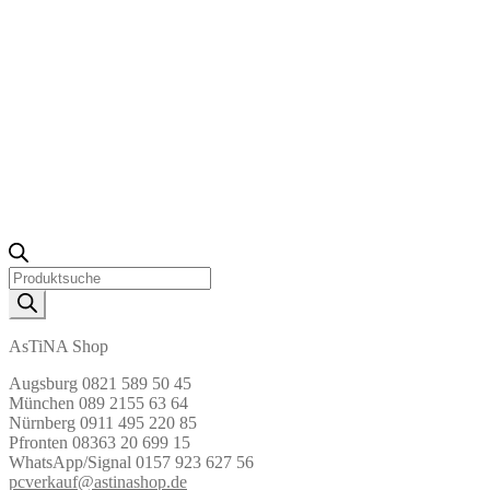
Products
search
AsTiNA Shop
Augsburg 0821 589 50 45
München 089 2155 63 64
Nürnberg 0911 495 220 85
Pfronten 08363 20 699 15
WhatsApp/Signal 0157 923 627 56
pcverkauf@astinashop.de