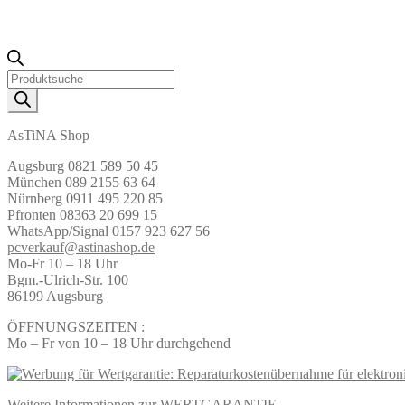
Products
search
AsTiNA Shop
Augsburg 0821 589 50 45
München 089 2155 63 64
Nürnberg 0911 495 220 85
Pfronten 08363 20 699 15
WhatsApp/Signal 0157 923 627 56
pcverkauf@astinashop.de
Mo-Fr 10 – 18 Uhr
Bgm.-Ulrich-Str. 100
86199 Augsburg
ÖFFNUNGSZEITEN :
Mo – Fr von 10 – 18 Uhr durchgehend
Weitere Informationen zur WERTGARANTIE