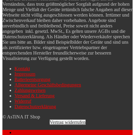
Verständnis, dass trotz größtmöglicher Sorgfalt aufgrund der hohen
Menge und Vielfalt der Geräte irrtümlich falsche Angaben auf dieser
Webseite nicht völlig ausgeschlossen werden können. Irrtümer und
Zwischenverkauf bleiben daher vorbehalten. Angebote sind
unverbindlich und freibleibend, Preise soweit nicht anders
angegeben inkl. gesetzl. MwSt., Es gelten unsere AGBs und die
Datenschutzerklärung. Als Händler oder Wiederverkäufer sprechen
Sie uns bitte an. Bilder sind Beispielbilder der Geräte und sind uns
als zertifizierter bzw. eingetragener Vertriebspartner der
entsprechenden Hersteller freundlicherweise zur besseren
Visualisierung zur Verfügung gestellt worden.
Kontakt
Impressum
Batterieentsorgung
Allgemeine Geschäftsbedingungen
Zahlungsweisen
Versand & Lieferung
Widerruf
Datenschutzerklärung
© AsTiNA IT Shop
Vertrag widerrufen
Mein Konto