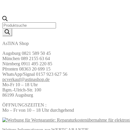
Products
search
AsTiNA Shop
Augsburg 0821 589 50 45
München 089 2155 63 64
Nürnberg 0911 495 220 85
Pfronten 08363 20 699 15
WhatsApp/Signal 0157 923 627 56
pcverkauf@astinashop.de
Mo-Fr 10 – 18 Uhr
Bgm.-Ulrich-Str. 100
86199 Augsburg
ÖFFNUNGSZEITEN :
Mo – Fr von 10 – 18 Uhr durchgehend
Weitere Informationen zur WERTGARANTIE