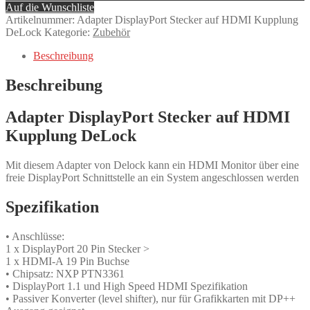
Auf die Wunschliste
Artikelnummer:
Adapter DisplayPort Stecker auf HDMI Kupplung
DeLock
Kategorie:
Zubehör
Beschreibung
Beschreibung
Adapter DisplayPort Stecker auf HDMI
Kupplung DeLock
Mit diesem Adapter von Delock kann ein HDMI Monitor über eine
freie DisplayPort Schnittstelle an ein System angeschlossen werden
Spezifikation
• Anschlüsse:
1 x DisplayPort 20 Pin Stecker >
1 x HDMI-A 19 Pin Buchse
• Chipsatz: NXP PTN3361
• DisplayPort 1.1 und High Speed HDMI Spezifikation
• Passiver Konverter (level shifter), nur für Grafikkarten mit DP++