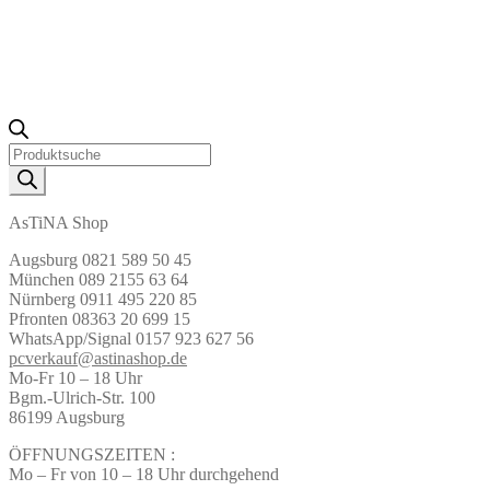
Products
search
AsTiNA Shop
Augsburg 0821 589 50 45
München 089 2155 63 64
Nürnberg 0911 495 220 85
Pfronten 08363 20 699 15
WhatsApp/Signal 0157 923 627 56
pcverkauf@astinashop.de
Mo-Fr 10 – 18 Uhr
Bgm.-Ulrich-Str. 100
86199 Augsburg
ÖFFNUNGSZEITEN :
Mo – Fr von 10 – 18 Uhr durchgehend