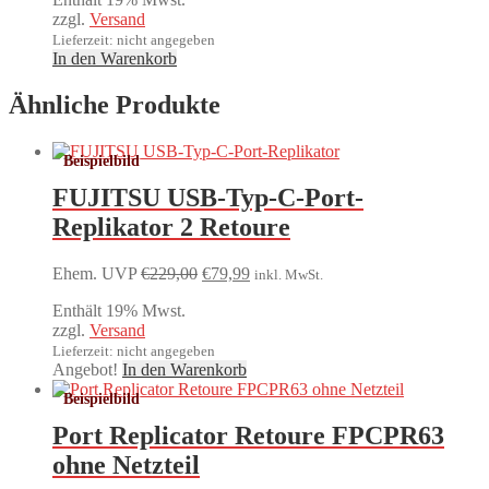
zzgl.
Versand
Lieferzeit: nicht angegeben
In den Warenkorb
Ähnliche Produkte
FUJITSU USB-Typ-C-Port-
Replikator 2 Retoure
Ursprünglicher
Aktueller
Ehem. UVP
€
229,00
€
79,99
inkl. MwSt.
Preis
Preis
Enthält 19% Mwst.
war:
ist:
zzgl.
Versand
€229,00
€79,99.
Lieferzeit: nicht angegeben
Angebot!
In den Warenkorb
Port Replicator Retoure FPCPR63
ohne Netzteil