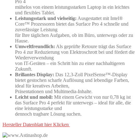
Pro 4
mühelos von einem leistungsstarken Laptop in ein leichtes
und flexibles Tablet.
Leistungsstark und vielseitig:
Ausgestattet mit Intel®
Core™ Prozessoren bietet das Surface Pro 4 schnelle und
zuverlässige Leistung
für Ihre täglichen Aufgaben, ob im Büro, unterwegs oder zu
Hause.
Umweltfreundlich:
Als geprüfte Retoure trägt das Surface
Pro 4 zur Reduzierung von Elektroschrott bei und fördert die
Wiederverwendung
von IT-Geräten – ein Schritt hin zu einer nachhaltigeren
Zukunft.
Brillantes Display:
Das 12,3-Zoll PixelSense™-Display
bietet gestochen scharfe Auflösung und lebendige Farben,
ideal für kreatives Arbeiten,
Präsentationen und Multimedia-Inhalte.
Leicht und mobil:
Mit einem Gewicht von nur 0,78 kg ist
das Surface Pro 4 perfekt für unterwegs – ideal für alle, die
eine leistungsstarke und
dennoch tragbare Lösung suchen.
Hersteller Datenblatt hier Klicken