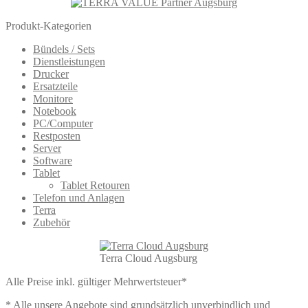
Produkt-Kategorien
Bündels / Sets
Dienstleistungen
Drucker
Ersatzteile
Monitore
Notebook
PC/Computer
Restposten
Server
Software
Tablet
Tablet Retouren
Telefon und Anlagen
Terra
Zubehör
Terra Cloud Augsburg
Alle Preise inkl. gültiger Mehrwertsteuer*
* Alle unsere Angebote sind grundsätzlich unverbindlich und