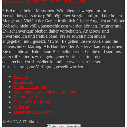
WLAN 6
WLAN
Workstation
Windows 11 Pro
* Bei uns arbeiten Menschen! Wir bitten deswegen um Ihr
Verständnis, dass trotz größtmöglicher Sorgfalt aufgrund der hohen
Menge und Vielfalt der Geräte irrtümlich falsche Angaben auf dieser
Webseite nicht völlig ausgeschlossen werden können. Irrtümer und
Zwischenverkauf bleiben daher vorbehalten. Angebote sind
unverbindlich und freibleibend, Preise soweit nicht anders
angegeben inkl. gesetzl. MwSt., Es gelten unsere AGBs und die
Datenschutzerklärung. Als Händler oder Wiederverkäufer sprechen
Sie uns bitte an. Bilder sind Beispielbilder der Geräte und sind uns
als zertifizierter bzw. eingetragener Vertriebspartner der
entsprechenden Hersteller freundlicherweise zur besseren
Visualisierung zur Verfügung gestellt worden.
Kontakt
Impressum
Batterieentsorgung
Allgemeine Geschäftsbedingungen
Zahlungsweisen
Versand & Lieferung
Widerruf
Datenschutzerklärung
© AsTiNA IT Shop
Vertrag widerrufen