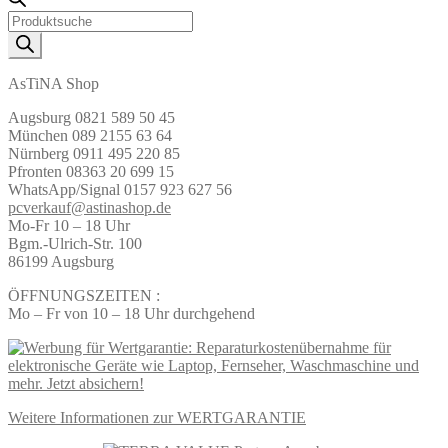
Products
search
AsTiNA Shop
Augsburg 0821 589 50 45
München 089 2155 63 64
Nürnberg 0911 495 220 85
Pfronten 08363 20 699 15
WhatsApp/Signal 0157 923 627 56
pcverkauf@astinashop.de
Mo-Fr 10 – 18 Uhr
Bgm.-Ulrich-Str. 100
86199 Augsburg
ÖFFNUNGSZEITEN :
Mo – Fr von 10 – 18 Uhr durchgehend
Weitere Informationen zur WERTGARANTIE