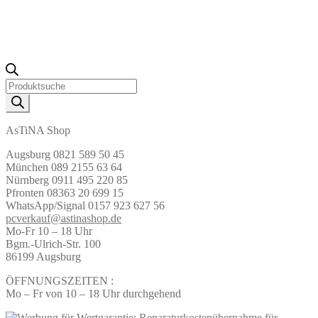
Products
search
AsTiNA Shop
Augsburg 0821 589 50 45
München 089 2155 63 64
Nürnberg 0911 495 220 85
Pfronten 08363 20 699 15
WhatsApp/Signal 0157 923 627 56
pcverkauf@astinashop.de
Mo-Fr 10 – 18 Uhr
Bgm.-Ulrich-Str. 100
86199 Augsburg
ÖFFNUNGSZEITEN :
Mo – Fr von 10 – 18 Uhr durchgehend